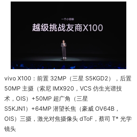
vivo X100：前置 32MP（三星 S5KGD2），后置
50MP 主摄（索尼 IMX920，VCS 仿生光谱技
术，OIS）+50MP 超广角（三星
S5KJN1）+64MP 潜望长焦（豪威 OV64B，
OIS）三摄，激光对焦摄像头 dToF，蔡司 T* 光学
镜头