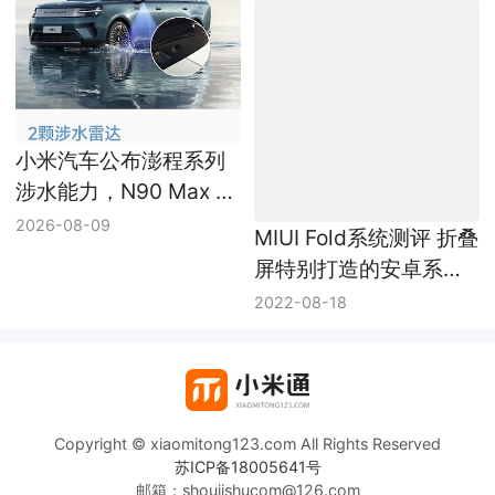
小米汽车公布澎程系列
MIUI Fold系统测评 折叠
涉水能力，N90 Max 最
屏特别打造的安卓系
高涉水深度 750mm
统！
2026-08-09
2022-08-18
Copyright © xiaomitong123.com All Rights Reserved
苏ICP备18005641号
邮箱：shoujishucom@126.com