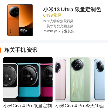
小米13 Ultra 限量定制色
6499元起
徕卡光学全焦段四摄
一英寸可变光圈主摄
75mm 徕卡专业长焦
相关手机 资讯
小米Civi 4 Pro限量定制
小米Civi 4 Pro今天10点