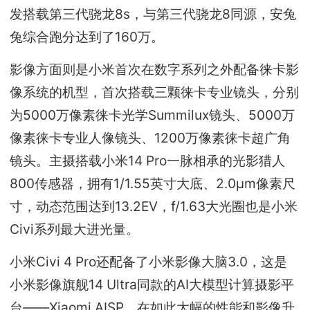
发搭载第三代骁龙8s，与第三代骁龙8同源，安兔
兔综合跑分达到了160万。
影像方面则是小米首次在数字系列之外配备徕卡影
像系统的机型，首次搭载三颗徕卡专业镜头，分别
为5000万像素徕卡光学Summilux镜头、5000万
像素徕卡专业人像镜头、1200万像素徕卡超广角
镜头。主摄搭载小米14 Pro一脉相承的光影猎人
800传感器，拥有1/1.55英寸大底、2.0μm像素尺
寸，动态范围达到13.2EV，f/1.63大光圈也是小米
Civi系列最大进光量。
小米Civi 4 Pro还配备了小米影像大脑3.0，这是
小米影像旗舰14 Ultra同款的AI大模型计算摄影平
台——Xiaomi AISP。在如此大幅的性能和影像升