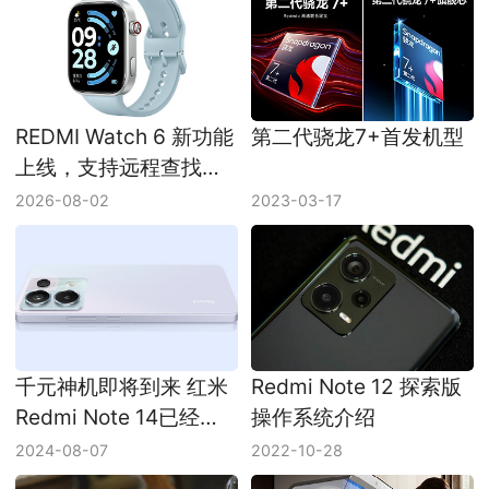
REDMI Watch 6 新功能
第二代骁龙7+首发机型
上线，支持远程查找和
微信语音转文字
2026-08-02
2023-03-17
千元神机即将到来 红米
Redmi Note 12 探索版
Redmi Note 14已经通
操作系统介绍
过认证
2024-08-07
2022-10-28