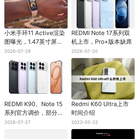
小米手环11 Active渲染
REDMI Note 17系列双
图曝光，1.47英寸屏幕
机上市，Pro+版本缺席
和300mAh电池受关注
2026-07-28
2026-07-20
REDMI K90、Note 15
Redmi K60 Ultra上市
系列官方调价，部分机
时间介绍
型价格上浮
2026-07-27
2023-05-22