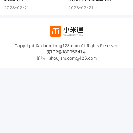
Copyright © xiaomitong123.com All Rights Reserved
苏ICP备18005641号
邮箱：shoujishucom@126.com