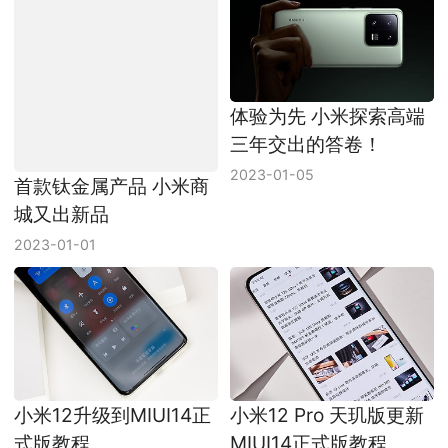
首款钛金属产品 小米商
体验为先 小米探索高端
城又出新品
三年交出的答卷！
2023-01-01
2023-01-05
小米12升级到MIUI14正
小米12 Pro 天玑版更新
式版教程
MIUI14正式版教程
2023-02-21
2023-02-21