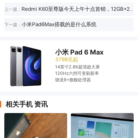
Redmi K60至尊版今天上午十点首销，12GB+256GB起步价只需要2599元！
上一篇：
小米Pad6Max搭载的是什么系统
下一篇：
小米 Pad 6 Max
3799元起
14英寸2.8K超清超大屏
120Hz六挡可变刷新率
骁龙8+旗舰处理器
相关手机 资讯