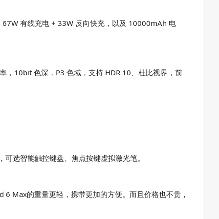
67W 有线充电 + 33W 反向快充，以及 10000mAh 电
刷新率，10bit 色深，P3 色域，支持 HDR 10、杜比视界，前
 1 接口，可选智能触控键盘、焦点按键虚拟激光笔。
d 6 Max的重量更轻，携带更加的方便。而且价格也不贵，