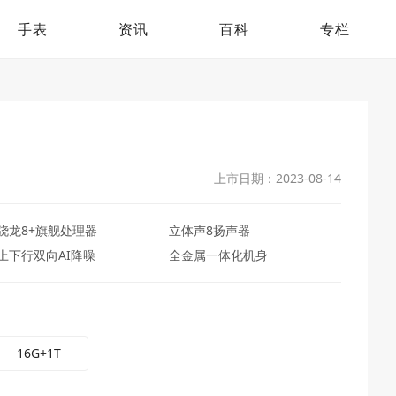
手表
资讯
百科
专栏
上市日期：2023-08-14
骁龙8+旗舰处理器
立体声8扬声器
上下行双向AI降噪
全金属一体化机身
16G+1T