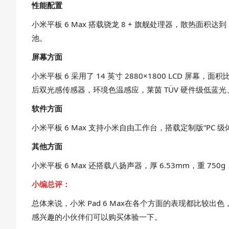
性能配置
小米平板 6 Max 搭载骁龙 8 + 旗舰处理器，散热面积达到 15
池。
屏幕方面
小米平板 6 采用了 14 英寸 2880×1800 LCD 屏幕，面
后双光感传感器，环境色温感应，莱茵 TÜV 硬件级低蓝
软件方面
小米平板 6 Max 支持小米自由工作台，搭载定制版“PC 级体验的”W
其他方面
小米平板 6 Max 还搭载八扬声器，厚 6.53mm，重 7
小编总评：
总体来说，小米 Pad 6 Max在各个方面的表现都比较
感兴趣的小伙伴们可以购买体验一下。