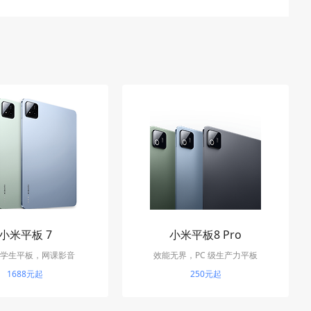
小米平板 7
小米平板8 Pro
学生平板，网课影音
效能无界，PC 级生产力平板
1688元起
250元起