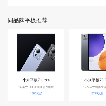
同品牌平板推荐
小米平板7 Ultra
小米平板7S P
14 英寸 OLED 顶级创作旗舰
12.5 英寸均衡大
4500元起
2799元起