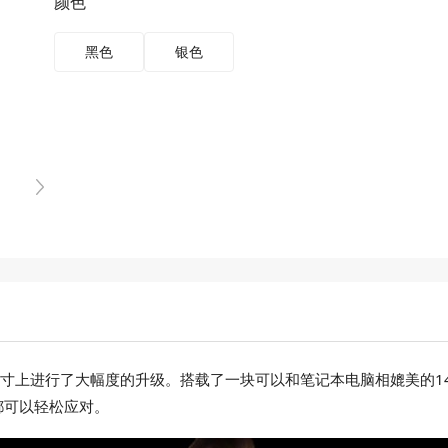
颜色
黑色
银色
在屏幕尺寸上进行了大幅度的升级。搭载了一块可以和笔记本电脑相媲美
都可以轻松应对。