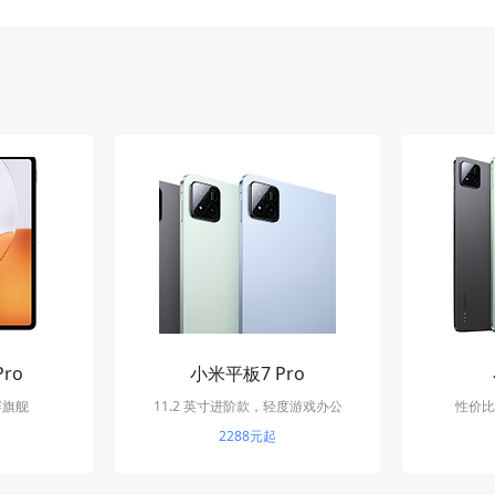
ro
小米平板7 Pro
屏旗舰
11.2 英寸进阶款，轻度游戏办公
性价比
2288元起