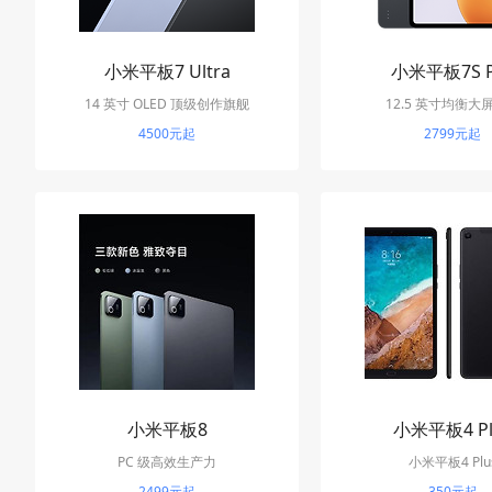
小米平板7 Ultra
小米平板7S P
14 英寸 OLED 顶级创作旗舰
12.5 英寸均衡大
4500元起
2799元起
小米平板8
小米平板4 Pl
PC 级高效生产力
小米平板4 Plu
2499元起
350元起