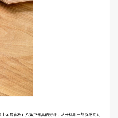
换上金属背板）八扬声器真的好评，从开机那一刻就感觉到