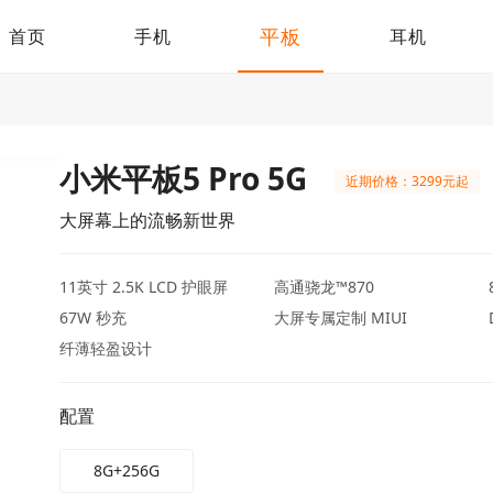
平板
首页
手机
耳机
小米平板5 Pro 5G
近期价格：3299元起
大屏幕上的流畅新世界
11英寸 2.5K LCD 护眼屏
高通骁龙™870
67W 秒充
大屏专属定制 MIUI
纤薄轻盈设计
配置
8G+256G