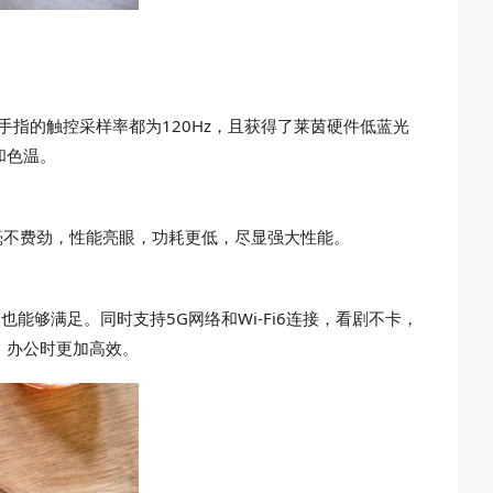
率和手指的触控采样率都为120Hz，且获得了莱茵硬件低蓝光
和色温。
毫不费劲，性能亮眼，功耗更低，尽显强大性能。
能够满足。同时支持5G网络和Wi-Fi6连接，看剧不卡，
，办公时更加高效。