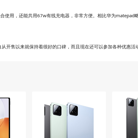
合使用，还能共用67w有线充电器，非常方便。相比华为matepa
的，自从开售以来就保持着很好的口碑，而且现在还可以参加各种优惠