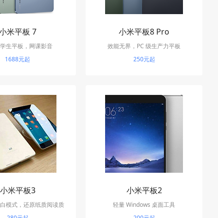
小米平板 7
小米平板8 Pro
学生平板，网课影音
效能无界，PC 级生产力平板
1688元起
250元起
小米平板3
小米平板2
白模式，还原纸质阅读质
轻量 Windows 桌面工具
280元起
感
200元起