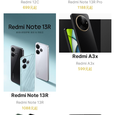
Redmi 12C
Redmi Note 13R Pro
699元起
1188元起
Redmi A3x
Redmi A3x
599元起
Redmi Note 13R
Redmi Note 13R
1088元起