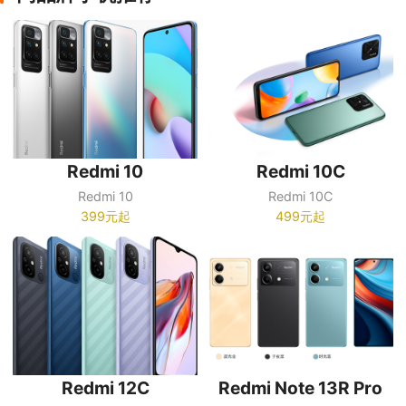
Redmi 10
Redmi 10C
Redmi 10
Redmi 10C
399元起
499元起
Redmi 12C
Redmi Note 13R Pro