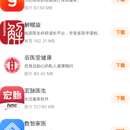
医疗
57.50 MB
解螺旋
下载
临床医生科研成长平台，学更多医学课程。
教育
162.31 MB
谷医堂健康
下载
您身边贴心的私人健康顾问
医疗
80.42 MB
宏脉医生
下载
生活服务软件
医疗
127.80 MB
数智家医