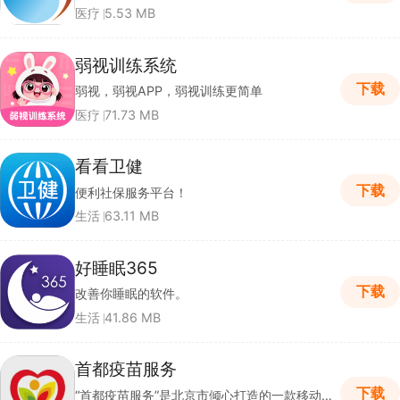
医疗
5.53 MB
弱视训练系统
下载
弱视，弱视APP，弱视训练更简单
医疗
71.73 MB
看看卫健
下载
便利社保服务平台！
生活
63.11 MB
好睡眠365
下载
改善你睡眠的软件。
生活
41.86 MB
首都疫苗服务
下载
“首都疫苗服务”是北京市倾心打造的一款移动应用服务平台。