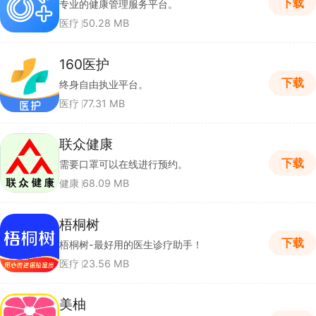
下载
专业的健康管理服务平台。
医疗
50.28 MB
160医护
下载
终身自由执业平台。
医疗
77.31 MB
联众健康
下载
需要口罩可以在线进行预约。
健康
68.09 MB
梧桐树
下载
梧桐树-最好用的医生诊疗助手！
医疗
23.56 MB
美柚