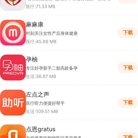
医疗
71.33 MB
麻麻康
下载
时刻关注女性产后身体健康
医疗
45.89 MB
孕柚
下载
专注好孕新手二胎高龄备孕
生活
36.67 MB
左点之声
下载
医疗听力便捷好帮手
生活
109.51 MB
点恩gratus
下载
为您推荐的智能医疗美容服务。