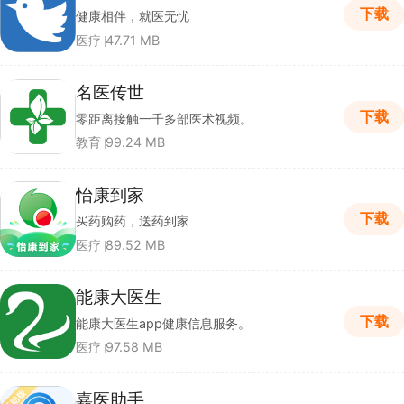
下载
健康相伴，就医无忧
医疗
47.71 MB
名医传世
下载
零距离接触一千多部医术视频。
教育
99.24 MB
怡康到家
下载
买药购药，送药到家
医疗
89.52 MB
能康大医生
下载
能康大医生app健康信息服务。
医疗
97.58 MB
嘉医助手