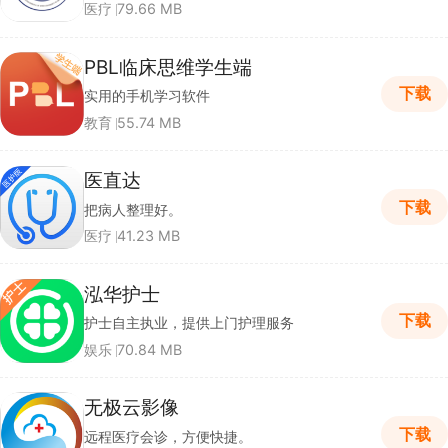
医疗
79.66 MB
PBL临床思维学生端
下载
实用的手机学习软件
教育
55.74 MB
医直达
下载
把病人整理好。
医疗
41.23 MB
泓华护士
下载
护士自主执业，提供上门护理服务
娱乐
70.84 MB
无极云影像
下载
远程医疗会诊，方便快捷。