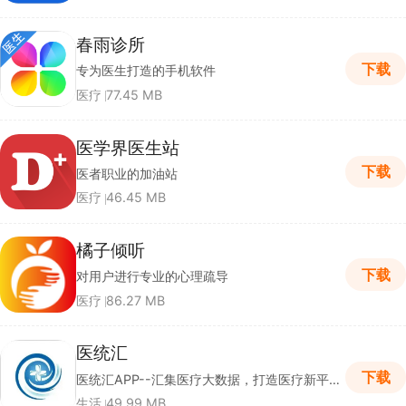
春雨诊所
下载
专为医生打造的手机软件
医疗
77.45 MB
医学界医生站
下载
医者职业的加油站
医疗
46.45 MB
橘子倾听
下载
对用户进行专业的心理疏导
医疗
86.27 MB
医统汇
下载
医统汇APP--汇集医疗大数据，打造医疗新平台，建立中国一站式医疗生态服务APP
生活
49.99 MB