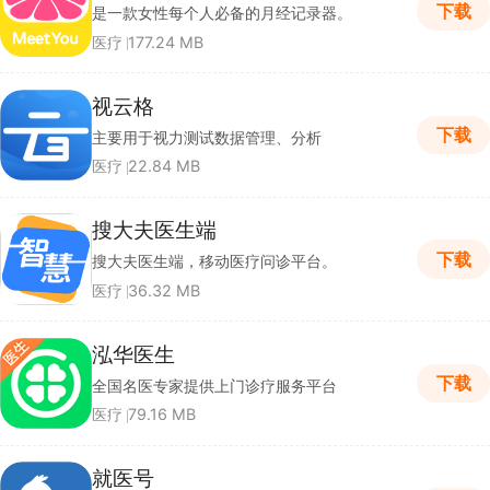
下载
是一款女性每个人必备的月经记录器。
医疗
177.24 MB
视云格
下载
主要用于视力测试数据管理、分析
医疗
22.84 MB
搜大夫医生端
下载
搜大夫医生端，移动医疗问诊平台。
医疗
36.32 MB
泓华医生
下载
全国名医专家提供上门诊疗服务平台
医疗
79.16 MB
就医号