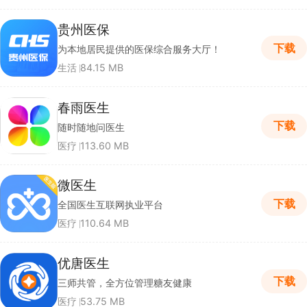
贵州医保
下载
为本地居民提供的医保综合服务大厅！
生活
84.15 MB
春雨医生
下载
随时随地问医生
医疗
113.60 MB
微医生
下载
全国医生互联网执业平台
医疗
110.64 MB
优唐医生
下载
三师共管，全方位管理糖友健康
医疗
53.75 MB