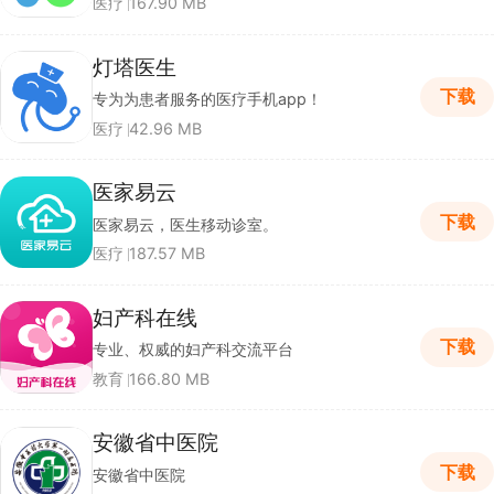
医疗
167.90 MB
灯塔医生
下载
专为为患者服务的医疗手机app！
医疗
42.96 MB
医家易云
下载
医家易云，医生移动诊室。
医疗
187.57 MB
妇产科在线
下载
专业、权威的妇产科交流平台
教育
166.80 MB
安徽省中医院
下载
安徽省中医院