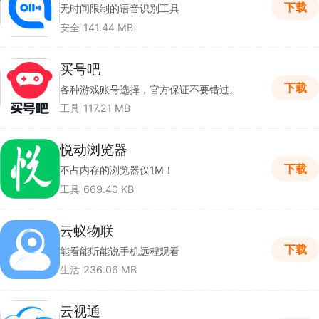
下载
无时间限制的语音识别工具
安全
141.44 MB
买号吧
下载
各种游戏账号选择，官方保证不要错过。
工具
117.21 MB
悦动浏览器
下载
不占内存的浏览器仅1M！
工具
669.40 KB
云蚁物联
下载
能看能听能说手机远程观看
生活
236.06 MB
云视通