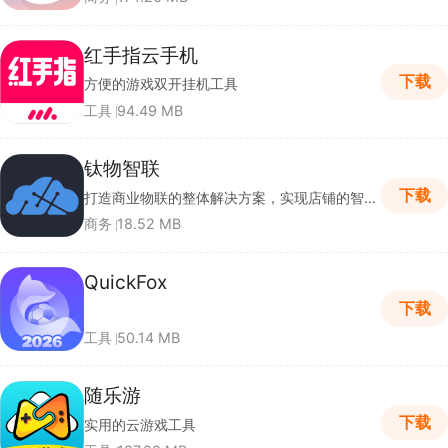
红手指云手机
下载
方便的游戏双开挂机工具
工具
94.49 MB
钛物智联
下载
打造商业物联的整体解决方案，实现店铺的智能化管理，最终实现店铺的节能节人内部收益。
商务
18.52 MB
QuickFox
下载
工具
50.14 MB
随乐游
下载
实用的云游戏工具