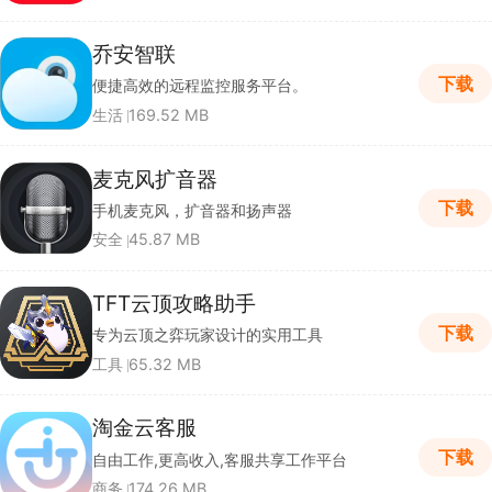
乔安智联
下载
便捷高效的远程监控服务平台。
生活
169.52 MB
麦克风扩音器
下载
手机麦克风，扩音器和扬声器
安全
45.87 MB
TFT云顶攻略助手
下载
专为云顶之弈玩家设计的实用工具
工具
65.32 MB
淘金云客服
下载
自由工作,更高收入,客服共享工作平台
商务
174.26 MB