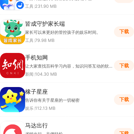
工具
231.90 MB
皆成守护家长端
下载
家长可以来更好的管控孩子的娱乐时间。
工具
79.98 MB
手机知网
下载
让大家查找百科学习内容，知识问答互动的软件。
新闻
104.30 MB
橡子星座
下载
告诉你有关于星座的一切秘密
娱乐
112.13 MB
马达出行
下载
省钱出行，方便轻松。