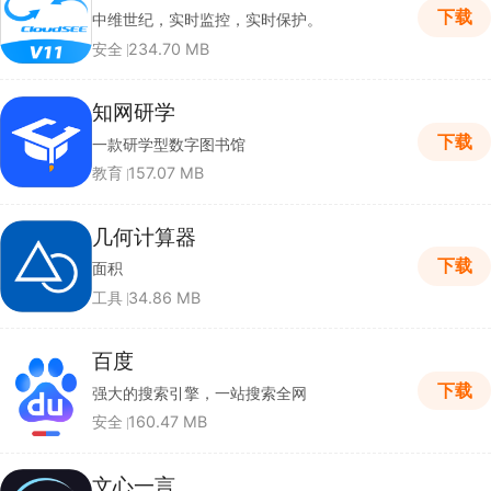
下载
中维世纪，实时监控，实时保护。
安全
234.70 MB
知网研学
下载
一款研学型数字图书馆
教育
157.07 MB
几何计算器
下载
面积
工具
34.86 MB
百度
下载
强大的搜索引擎，一站搜索全网
安全
160.47 MB
文心一言