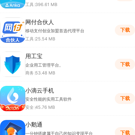
工具
396.61 MB
网付合伙人
下载
移动支付创业加盟首选代理平台
工具
25.54 MB
用工宝
下载
企业用工管理平台。
商务
53.48 MB
小滴云手机
下载
安全性能的实用工具软件
安全
45.76 MB
小鹅通
下载
一分钟搭建属于自己的知识变现平台