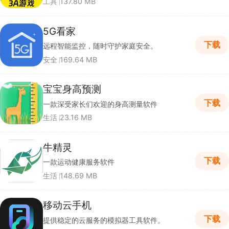
工具
137.80 MB
5G看家
下载
远程智能监控，随时守护家庭安全。
安全
169.64 MB
宝宝身高预测
下载
一款深受家长们欢迎的身高测量软件
生活
23.16 MB
牛精灵
下载
一款运动健康服务软件
生活
148.69 MB
移动云手机
下载
提供稳定的云服务的模拟器工具软件。