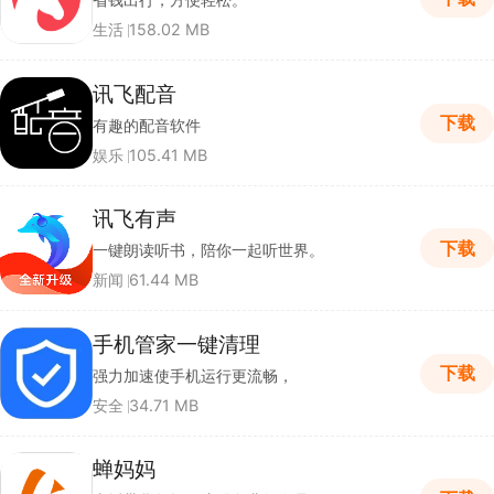
生活
158.02 MB
讯飞配音
下载
有趣的配音软件
娱乐
105.41 MB
讯飞有声
下载
一键朗读听书，陪你一起听世界。
新闻
61.44 MB
手机管家一键清理
下载
强力加速使手机运行更流畅，
安全
34.71 MB
蝉妈妈