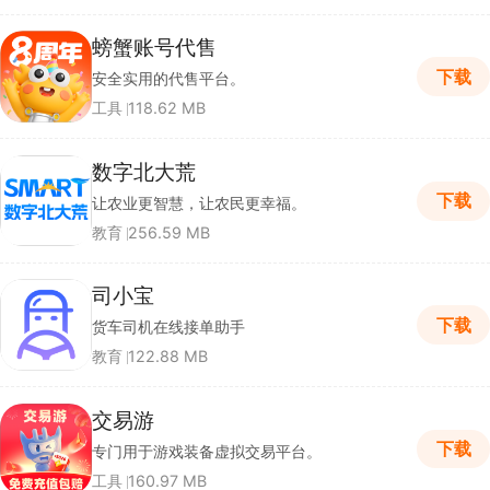
螃蟹账号代售
下载
安全实用的代售平台。
工具
118.62 MB
数字北大荒
下载
让农业更智慧，让农民更幸福。
教育
256.59 MB
司小宝
下载
货车司机在线接单助手
教育
122.88 MB
交易游
下载
专门用于游戏装备虚拟交易平台。
工具
160.97 MB