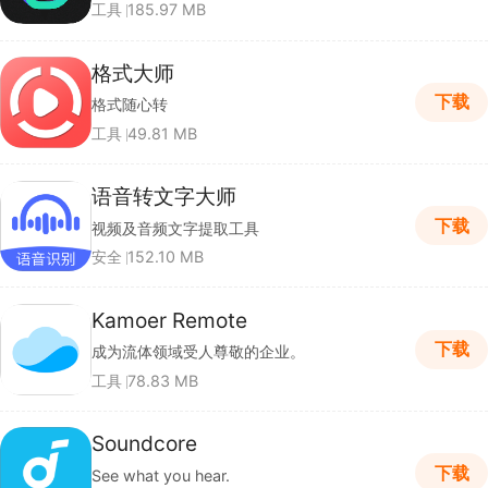
工具
185.97 MB
格式大师
下载
格式随心转
工具
49.81 MB
语音转文字大师
下载
视频及音频文字提取工具
安全
152.10 MB
Kamoer Remote
下载
成为流体领域受人尊敬的企业。
工具
78.83 MB
Soundcore
下载
See what you hear.