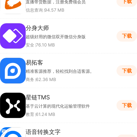
下载
直播带货数据，注册免费领会员
信息查询
94.57 MB
分身大师
下载
超级好用的微信双开微信分身版
安全
76.10 MB
易拓客
下载
精准客源推荐，轻松找到合适客源。
商务
62.36 MB
星链TMS
下载
基于云计算的现代化运输管理软件
教育
61.24 MB
语音转换文字