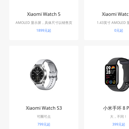
Xiaomi Watch 5
Xiaomi Watc
AMOLED 显示屏，具体尺寸以销售页
1.43英寸 AMOLED
1899元起
面为准
466×466 分辨率，最高
0元起
度
Xiaomi Watch S3
小米手环 8 P
可圈可点
大，不同！
799元起
399元起