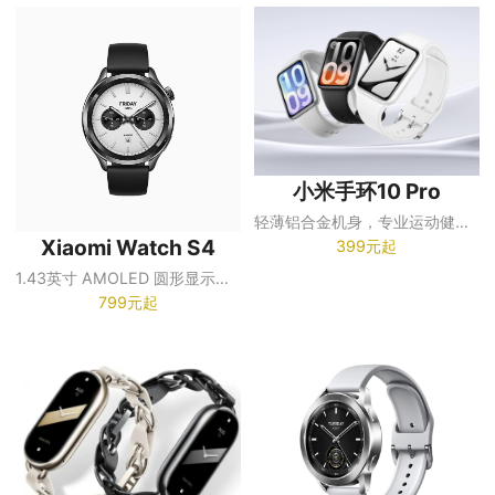
小米手环10 Pro
轻薄铝合金机身，专业运动健康管理，21天超长续航
Xiaomi Watch S4
399元起
1.43英寸 AMOLED 圆形显示屏，466×466 分辨率
799元起