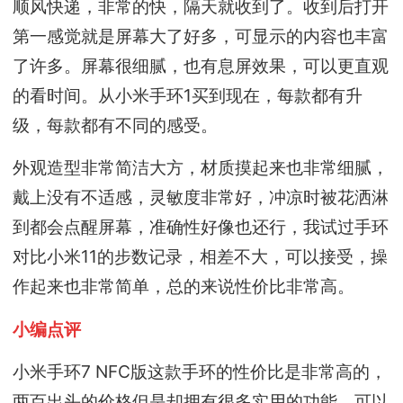
顺风快递，非常的快，隔天就收到了。收到后打开
第一感觉就是屏幕大了好多，可显示的内容也丰富
了许多。屏幕很细腻，也有息屏效果，可以更直观
的看时间。从小米手环1买到现在，每款都有升
级，每款都有不同的感受。
外观造型非常简洁大方，材质摸起来也非常细腻，
戴上没有不适感，灵敏度非常好，冲凉时被花洒淋
到都会点醒屏幕，准确性好像也还行，我试过手环
对比小米11的步数记录，相差不大，可以接受，操
作起来也非常简单，总的来说性价比非常高。
小编点评
小米手环7 NFC版这款手环的性价比是非常高的，
两百出头的价格但是却拥有很多实用的功能，可以