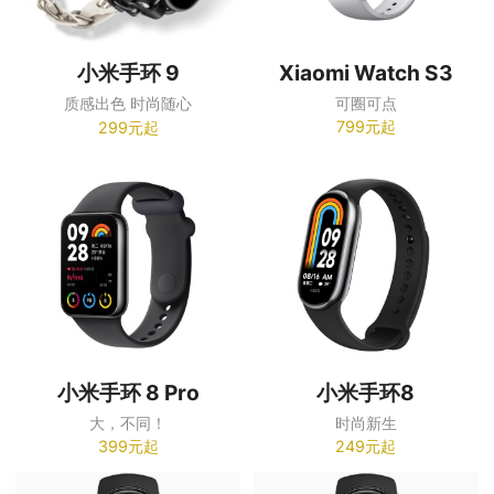
Xiaomi Watch S3
小米手环 9
可圈可点
质感出色 时尚随心
799元起
299元起
小米手环 8 Pro
小米手环8
大，不同！
时尚新生
399元起
249元起