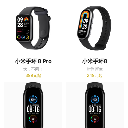
小米手环 8 Pro
小米手环8
大，不同！
时尚新生
399元起
249元起