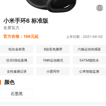
1
/
5
小米手环6 标准版
全屏实力
官方价格：
198元起
上市日期：2021-04-02
铝合金材质
8款彩色腕带
六轴运动传感器
仿3D强化玻璃
19种运动模式
5ATM级防水
女性健康记录
小爱同学
心率智能监测
颜色
石墨黑