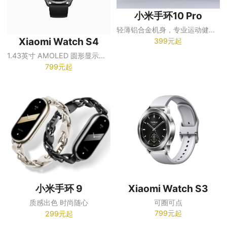
小米手环10 Pro
轻薄铝合金机身，专业运动健康管理，21天超长续航
Xiaomi Watch S4
399元起
1.43英寸 AMOLED 圆形显示屏，466×466 分辨率
799元起
Xiaomi Watch S3
小米手环 9
可圈可点
质感出色 时尚随心
799元起
299元起