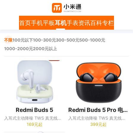
首页
手机
平板
耳机
手表
资讯
百科
专栏
不限
100元以下
100-300元
300-500元
500-1000元
1000-2000元
2000元以上
Redmi Buds 5
Redmi Buds 5 Pro 电竞版
入耳式主动降噪 TWS 真无线蓝牙耳机
入耳式主动降噪 TWS 真无线蓝牙耳机
169元起
399元起