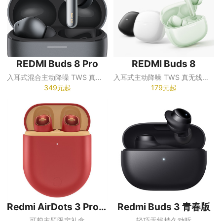
REDMI Buds 8 Pro
REDMI Buds 8
入耳式混合主动降噪 TWS 真无线蓝牙耳机
入耳式主动降噪 TWS 真无线蓝牙耳机
349元起
179元起
Redmi AirDots 3 Pro 原神版
Redmi Buds 3 青春版
可莉主题限定礼盒
轻巧无线持久动听