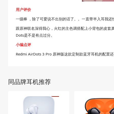
用户评价
一级棒 ，除了可爱说不出别的话了。。一直带半入耳我还
跟原神联名深得我心，火红的主色调搭配上小背包的皮套真的
Dots是不是有点过分。
小编点评
Redmi AirDots 3 Pro 原神版这款定制款蓝
同品牌耳机推荐