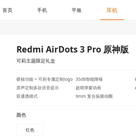
耳机
首页
手机
平板
Redmi AirDots 3 Pro 原神版
可莉主题限定礼盒
硬核功能 + 可莉专属定制logo
35dB智能降噪
原声定制多款语音提示
超萌弹窗动画
双通透模式
9mm 复合振膜动圈
颜色
红色