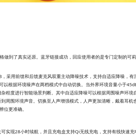
音效，对可莉风格做到了真实还原。蓝牙链接成功，回应使用者的是专门定制
度降噪达35dB，采用前馈和后馈麦克风双重主动降噪技术，支持自适应降噪，
噪，可以根据环境噪声在两档模式中自动切换。当外界环境音量小于45d
嘈杂程度进行智能场景判断。其中自适应降噪可以根据周围噪声环境
到周围环境声音。切换至人声增强模式，人声更加清晰，戴着耳机也能
声辨位更准确。
时，搭配充电盒可实现28小时续航，并且充电盒支持Qi无线充电，支持有线