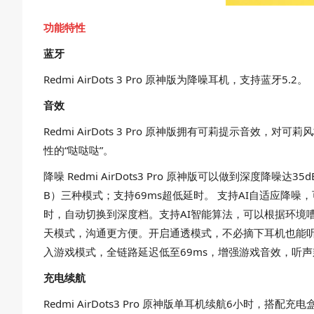
功能特性
蓝牙
Redmi AirDots 3 Pro 原神版为降噪耳机，支持蓝牙5.2。
音效
Redmi AirDots 3 Pro 原神版拥有可莉提示
性的“哒哒哒”。
降噪 Redmi AirDots3 Pro 原神版可以做到深
B）三种模式；支持69ms超低延时。 支持AI自适应降
时，自动切换到深度档。支持AI智能算法，可以根据环境
天模式，沟通更方便。开启通透模式，不必摘下耳机也能听
入游戏模式，全链路延迟低至69ms，增强游戏音效，听
充电续航
Redmi AirDots3 Pro 原神版单耳机续航6小