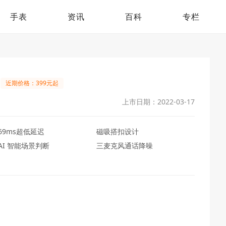
手表
资讯
百科
专栏
近期价格：399元起
上市日期：2022-03-17
69ms超低延迟
磁吸搭扣设计
AI 智能场景判断
三麦克风通话降噪