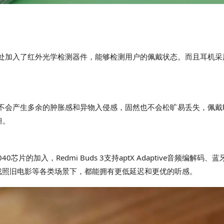
音腔位置处加入了红外光学检测器件，能够检测用户的佩戴状态。而且耳
戴时耳朵不会产生多余的肿胀感和异物入侵感，固然也不会松旷易丢失，
担。
C3040芯片的加入，Redmi Buds 3支持aptX Adaptive音频
戏照旧电影等各类场景下，都能拥有更低延迟和更优的听感。