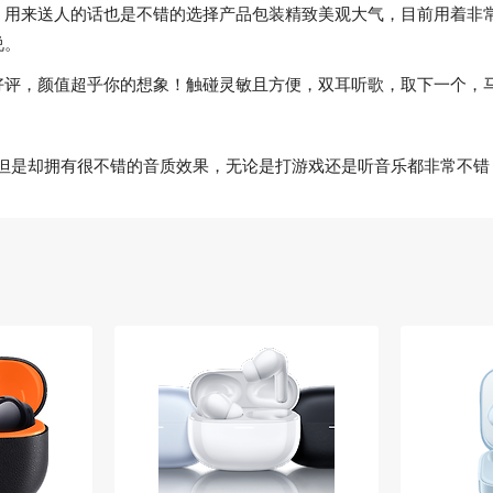
，用来送人的话也是不错的选择产品包装精致美观大气，目前用着非
说。
好评，颜值超乎你的想象！触碰灵敏且方便，双耳听歌，取下一个，
价格不高但是却拥有很不错的音质效果，无论是打游戏还是听音乐都非常