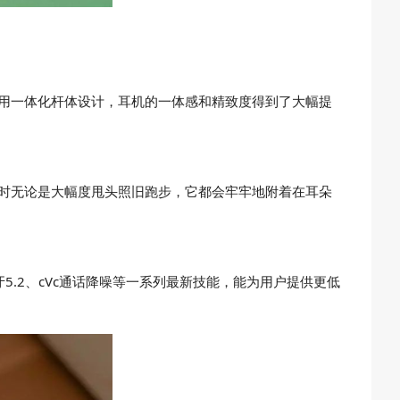
机采用一体化杆体设计，耳机的一体感和精致度得到了大幅提
佩戴时无论是大幅度甩头照旧跑步，它都会牢牢地附着在耳朵
编解码、蓝牙5.2、cVc通话降噪等一系列最新技能，能为用户提供更低