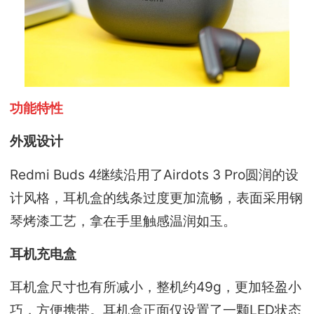
功能特性
外观设计
Redmi Buds 4继续沿用了Airdots 3 Pro圆润的设
计风格，耳机盒的线条过度更加流畅，表面采用钢
琴烤漆工艺，拿在手里触感温润如玉。
耳机充电盒
耳机盒尺寸也有所减小，整机约49g，更加轻盈小
巧，方便携带。耳机盒正面仅设置了一颗LED状态