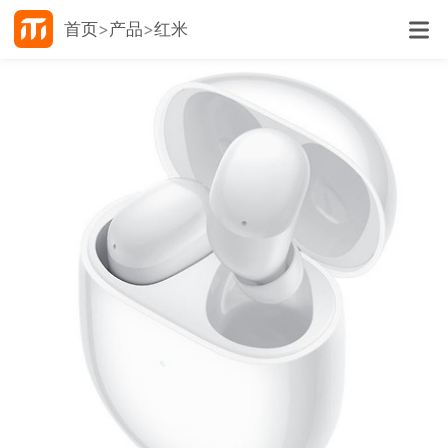
首页
产品
红米